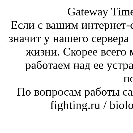
Gateway Time
Если с вашим интернет-с
значит у нашего сервера 
жизни. Скорее всего 
работаем над ее устр
п
По вопросам работы сай
fighting.ru / bio