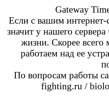
Gateway Time
Если с вашим интернет-с
значит у нашего сервера 
жизни. Скорее всего 
работаем над ее устр
п
По вопросам работы сай
fighting.ru / bio