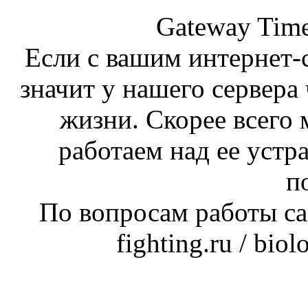
Gateway Time
Если с вашим интернет-с
значит у нашего сервера 
жизни. Скорее всего 
работаем над ее устр
п
По вопросам работы сай
fighting.ru / bio