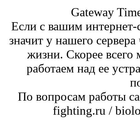
Gateway Time
Если с вашим интернет-с
значит у нашего сервера 
жизни. Скорее всего 
работаем над ее устр
п
По вопросам работы сай
fighting.ru / bio