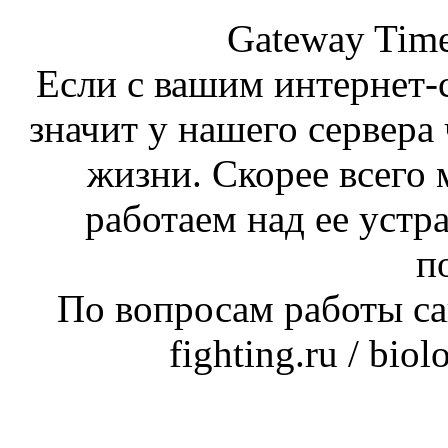
Gateway Time
Если с вашим интернет-с
значит у нашего сервера 
жизни. Скорее всего 
работаем над ее устр
п
По вопросам работы сай
fighting.ru / bio