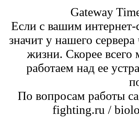
Gateway Time
Если с вашим интернет-с
значит у нашего сервера 
жизни. Скорее всего 
работаем над ее устр
п
По вопросам работы сай
fighting.ru / bio