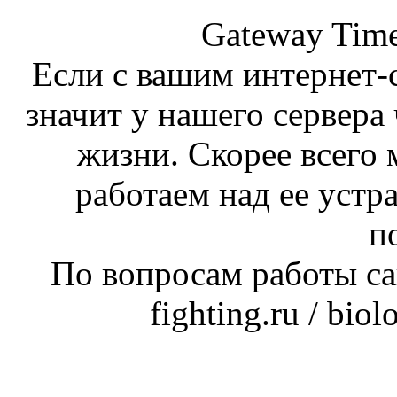
Gateway Time
Если с вашим интернет-с
значит у нашего сервера 
жизни. Скорее всего 
работаем над ее устр
п
По вопросам работы сай
fighting.ru / bio