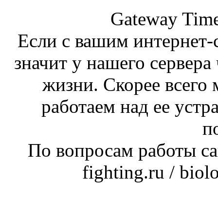
Gateway Time
Если с вашим интернет-с
значит у нашего сервера 
жизни. Скорее всего 
работаем над ее устр
п
По вопросам работы сай
fighting.ru / bio