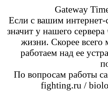
Gateway Time
Если с вашим интернет-с
значит у нашего сервера 
жизни. Скорее всего 
работаем над ее устр
п
По вопросам работы сай
fighting.ru / bio