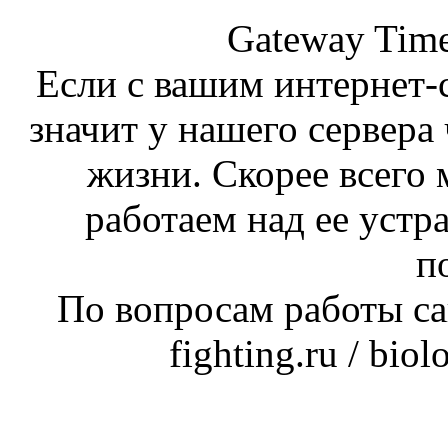
Gateway Time
Если с вашим интернет-с
значит у нашего сервера 
жизни. Скорее всего 
работаем над ее устр
п
По вопросам работы сай
fighting.ru / bio