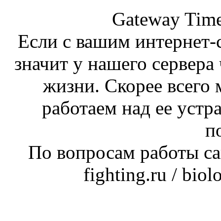
Gateway Time
Если с вашим интернет-с
значит у нашего сервера 
жизни. Скорее всего 
работаем над ее устр
п
По вопросам работы сай
fighting.ru / bio