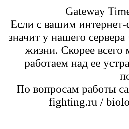
Gateway Time
Если с вашим интернет-с
значит у нашего сервера 
жизни. Скорее всего 
работаем над ее устр
п
По вопросам работы сай
fighting.ru / bio