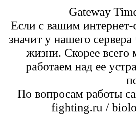
Gateway Time
Если с вашим интернет-с
значит у нашего сервера 
жизни. Скорее всего 
работаем над ее устр
п
По вопросам работы сай
fighting.ru / bio