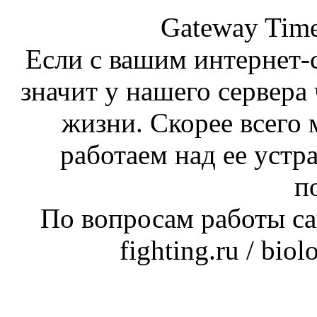
Gateway Time
Если с вашим интернет-с
значит у нашего сервера 
жизни. Скорее всего 
работаем над ее устр
п
По вопросам работы сай
fighting.ru / bio