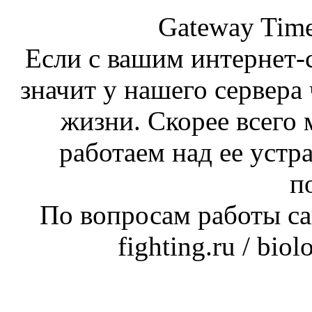
Gateway Time
Если с вашим интернет-с
значит у нашего сервера 
жизни. Скорее всего 
работаем над ее устр
п
По вопросам работы сай
fighting.ru / bio