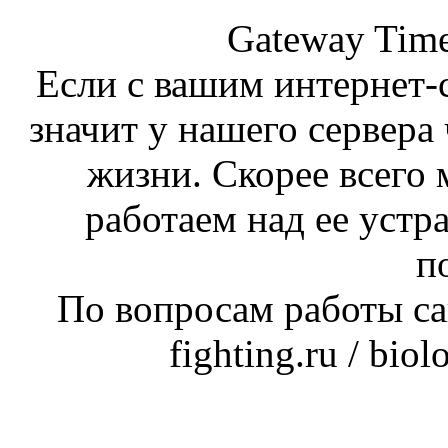
Gateway Time
Если с вашим интернет-с
значит у нашего сервера 
жизни. Скорее всего 
работаем над ее устр
п
По вопросам работы сай
fighting.ru / bio