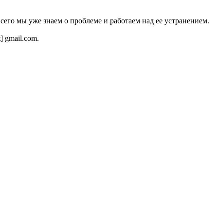
всего мы уже знаем о проблеме и работаем над ее устранением.
t] gmail.com.