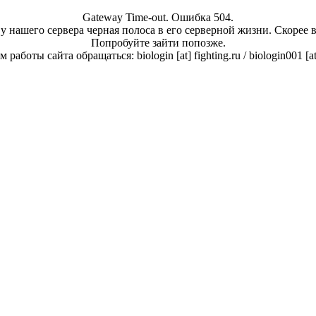
Gateway Time-out. Ошибка 504.
у нашего сервера черная полоса в его серверной жизни. Скорее 
Попробуйте зайти попозже.
работы сайта обращаться: biologin [at] fighting.ru / biologin001 [a