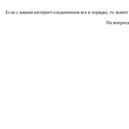
Если с вашим интернет-соединением все в порядке, то значит 
По вопросам 