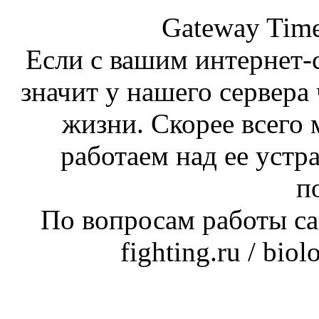
Gateway Time
Если с вашим интернет-с
значит у нашего сервера 
жизни. Скорее всего 
работаем над ее устр
п
По вопросам работы сай
fighting.ru / bio