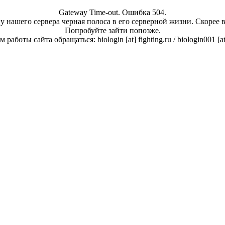
Gateway Time-out. Ошибка 504.
у нашего сервера черная полоса в его серверной жизни. Скорее 
Попробуйте зайти попозже.
работы сайта обращаться: biologin [at] fighting.ru / biologin001 [a