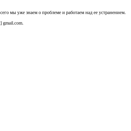
всего мы уже знаем о проблеме и работаем над ее устранением.
t] gmail.com.