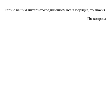
Если с вашим интернет-соединением все в порядке, то значит 
По вопросам 