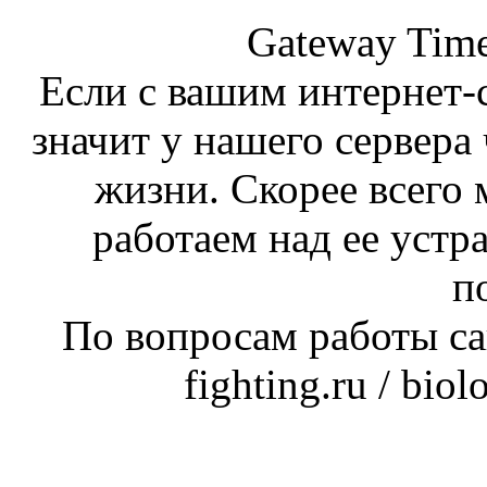
Gateway Time
Если с вашим интернет-с
значит у нашего сервера 
жизни. Скорее всего 
работаем над ее устр
п
По вопросам работы сай
fighting.ru / bio