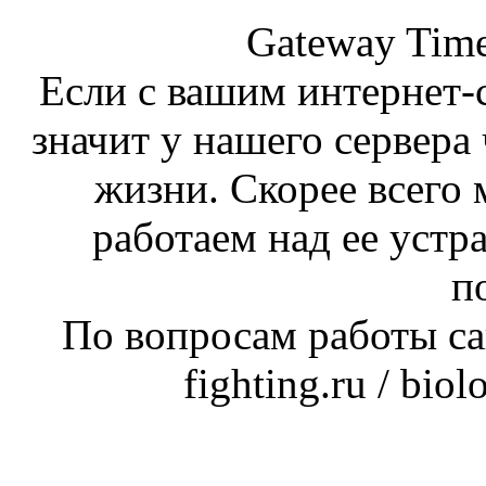
Gateway Time
Если с вашим интернет-с
значит у нашего сервера 
жизни. Скорее всего 
работаем над ее устр
п
По вопросам работы сай
fighting.ru / bio