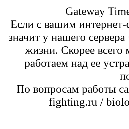
Gateway Time
Если с вашим интернет-с
значит у нашего сервера 
жизни. Скорее всего 
работаем над ее устр
п
По вопросам работы сай
fighting.ru / bio