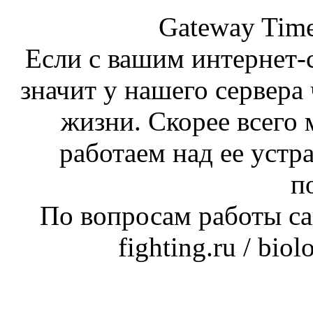
Gateway Time
Если с вашим интернет-с
значит у нашего сервера 
жизни. Скорее всего 
работаем над ее устр
п
По вопросам работы сай
fighting.ru / bio