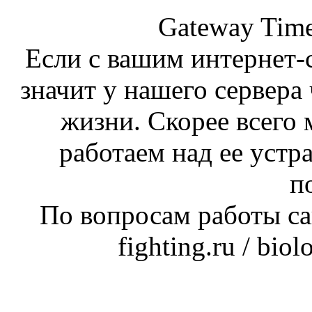
Gateway Time
Если с вашим интернет-с
значит у нашего сервера 
жизни. Скорее всего 
работаем над ее устр
п
По вопросам работы сай
fighting.ru / bio