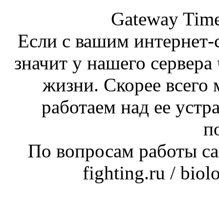
Gateway Time
Если с вашим интернет-с
значит у нашего сервера 
жизни. Скорее всего 
работаем над ее устр
п
По вопросам работы сай
fighting.ru / bio