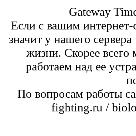
Gateway Time
Если с вашим интернет-с
значит у нашего сервера 
жизни. Скорее всего 
работаем над ее устр
п
По вопросам работы сай
fighting.ru / bio