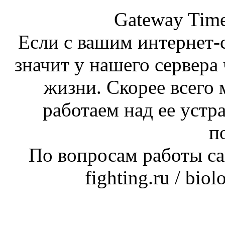
Gateway Time
Если с вашим интернет-с
значит у нашего сервера 
жизни. Скорее всего 
работаем над ее устр
п
По вопросам работы сай
fighting.ru / bio