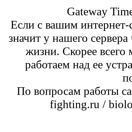
Gateway Time
Если с вашим интернет-с
значит у нашего сервера 
жизни. Скорее всего 
работаем над ее устр
п
По вопросам работы сай
fighting.ru / bio