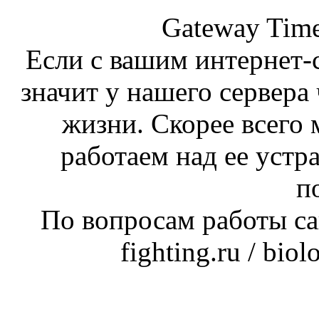
Gateway Time
Если с вашим интернет-с
значит у нашего сервера 
жизни. Скорее всего 
работаем над ее устр
п
По вопросам работы сай
fighting.ru / bio