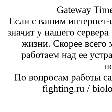
Gateway Time
Если с вашим интернет-с
значит у нашего сервера 
жизни. Скорее всего 
работаем над ее устр
п
По вопросам работы сай
fighting.ru / bio