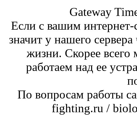
Gateway Time
Если с вашим интернет-с
значит у нашего сервера 
жизни. Скорее всего 
работаем над ее устр
п
По вопросам работы сай
fighting.ru / bio