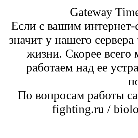
Gateway Time
Если с вашим интернет-с
значит у нашего сервера 
жизни. Скорее всего 
работаем над ее устр
п
По вопросам работы сай
fighting.ru / bio