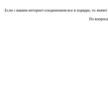
Если с вашим интернет-соединением все в порядке, то значит 
По вопросам 