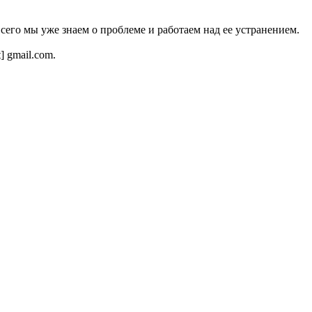
всего мы уже знаем о проблеме и работаем над ее устранением.
t] gmail.com.