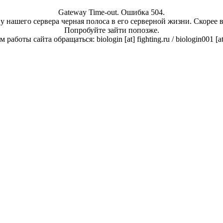
Gateway Time-out. Ошибка 504.
у нашего сервера черная полоса в его серверной жизни. Скорее 
Попробуйте зайти попозже.
работы сайта обращаться: biologin [at] fighting.ru / biologin001 [a