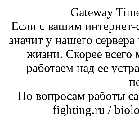
Gateway Time
Если с вашим интернет-с
значит у нашего сервера 
жизни. Скорее всего 
работаем над ее устр
п
По вопросам работы сай
fighting.ru / bio