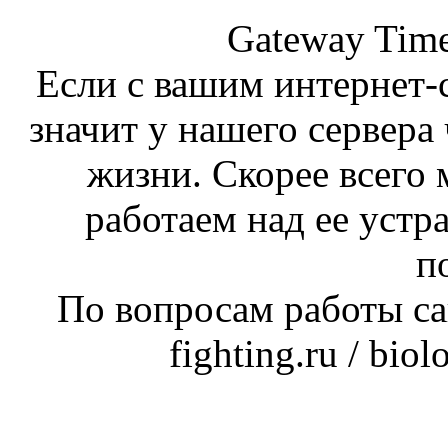
Gateway Time
Если с вашим интернет-с
значит у нашего сервера 
жизни. Скорее всего 
работаем над ее устр
п
По вопросам работы сай
fighting.ru / bio