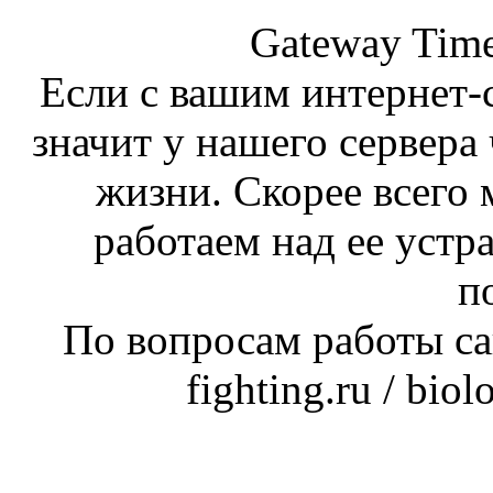
Gateway Time
Если с вашим интернет-с
значит у нашего сервера 
жизни. Скорее всего 
работаем над ее устр
п
По вопросам работы сай
fighting.ru / bio