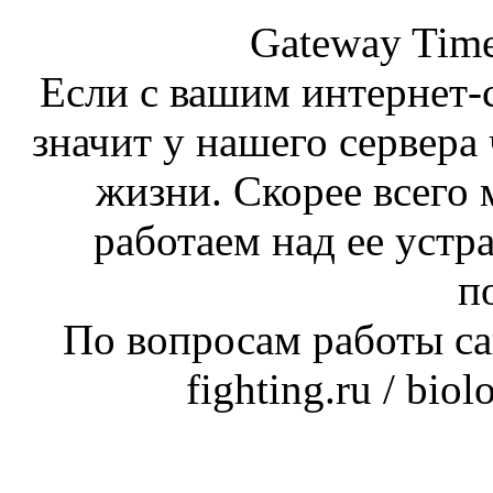
Gateway Time
Если с вашим интернет-с
значит у нашего сервера 
жизни. Скорее всего 
работаем над ее устр
п
По вопросам работы сай
fighting.ru / bio