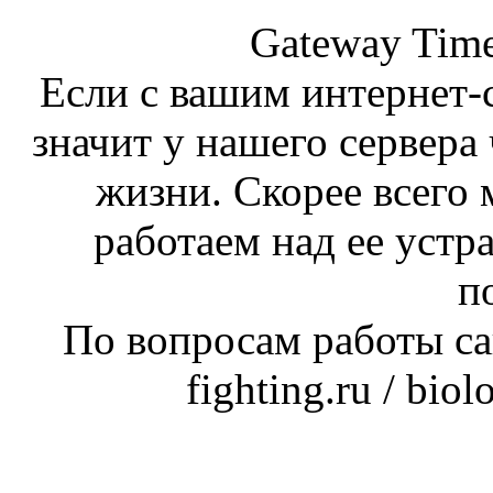
Gateway Time
Если с вашим интернет-с
значит у нашего сервера 
жизни. Скорее всего 
работаем над ее устр
п
По вопросам работы сай
fighting.ru / bio