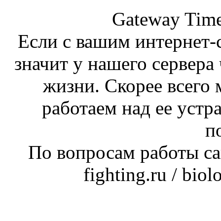
Gateway Time
Если с вашим интернет-с
значит у нашего сервера 
жизни. Скорее всего 
работаем над ее устр
п
По вопросам работы сай
fighting.ru / bio