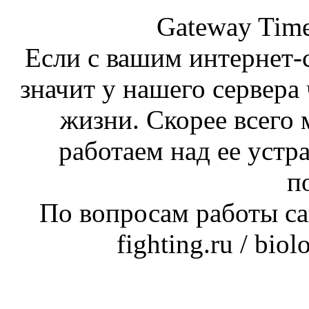
Gateway Time
Если с вашим интернет-с
значит у нашего сервера 
жизни. Скорее всего 
работаем над ее устр
п
По вопросам работы сай
fighting.ru / bio