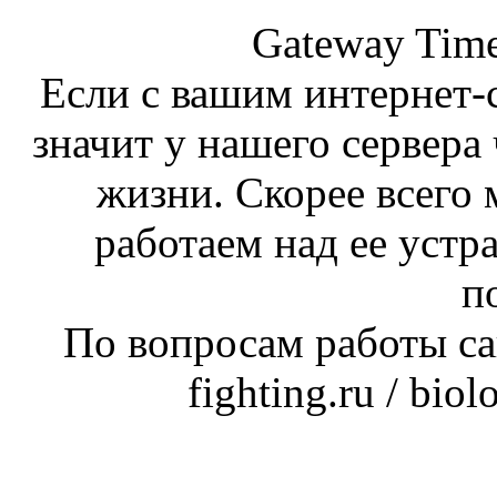
Gateway Time
Если с вашим интернет-с
значит у нашего сервера 
жизни. Скорее всего 
работаем над ее устр
п
По вопросам работы сай
fighting.ru / bio