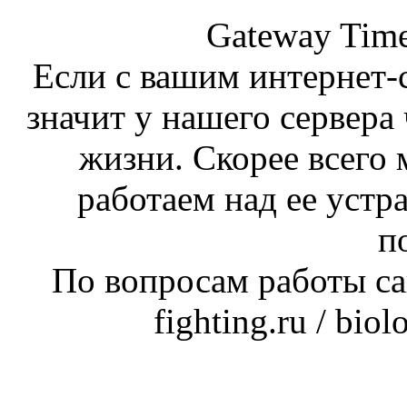
Gateway Time
Если с вашим интернет-с
значит у нашего сервера 
жизни. Скорее всего 
работаем над ее устр
п
По вопросам работы сай
fighting.ru / bio