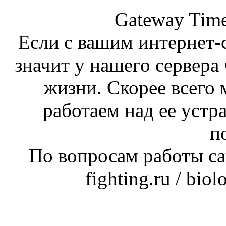
Gateway Time
Если с вашим интернет-с
значит у нашего сервера 
жизни. Скорее всего 
работаем над ее устр
п
По вопросам работы сай
fighting.ru / bio