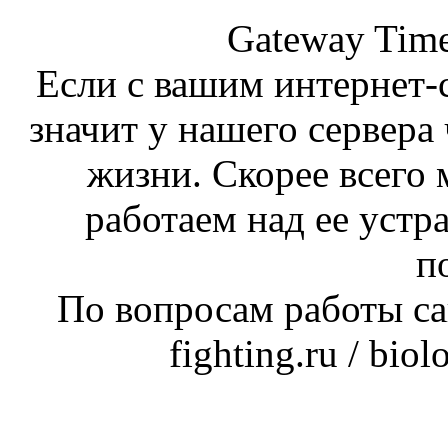
Gateway Time
Если с вашим интернет-с
значит у нашего сервера 
жизни. Скорее всего 
работаем над ее устр
п
По вопросам работы сай
fighting.ru / bio