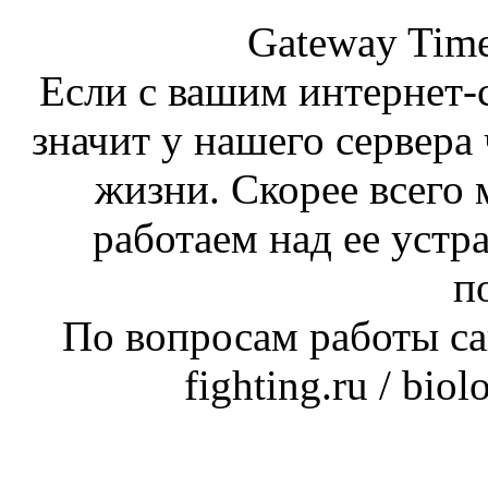
Gateway Time
Если с вашим интернет-с
значит у нашего сервера 
жизни. Скорее всего 
работаем над ее устр
п
По вопросам работы сай
fighting.ru / bio