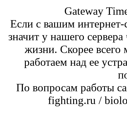
Gateway Time
Если с вашим интернет-с
значит у нашего сервера 
жизни. Скорее всего 
работаем над ее устр
п
По вопросам работы сай
fighting.ru / bio