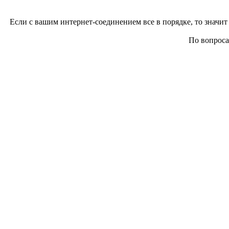
Если с вашим интернет-соединением все в порядке, то значит 
По вопросам 