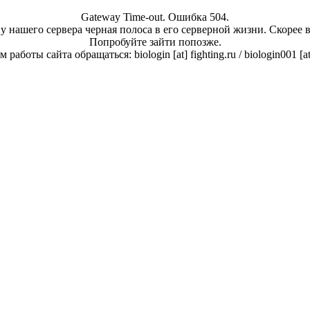
Gateway Time-out. Ошибка 504.
у нашего сервера черная полоса в его серверной жизни. Скорее 
Попробуйте зайти попозже.
работы сайта обращаться: biologin [at] fighting.ru / biologin001 [a