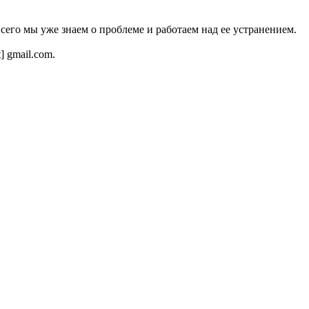
всего мы уже знаем о проблеме и работаем над ее устранением.
t] gmail.com.