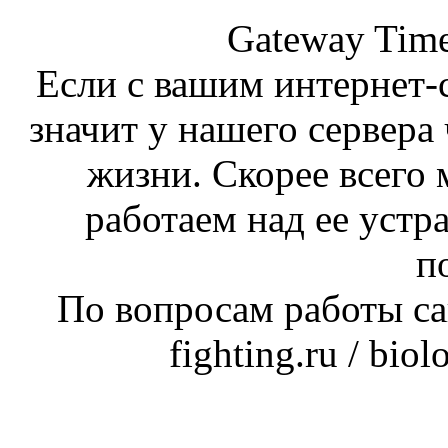
Gateway Time
Если с вашим интернет-с
значит у нашего сервера 
жизни. Скорее всего 
работаем над ее устр
п
По вопросам работы сай
fighting.ru / bio