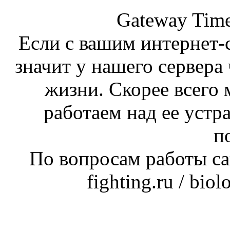
Gateway Time
Если с вашим интернет-с
значит у нашего сервера 
жизни. Скорее всего 
работаем над ее устр
п
По вопросам работы сай
fighting.ru / bio