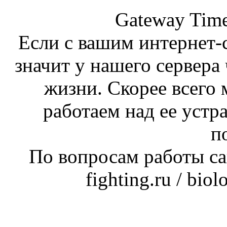
Gateway Time
Если с вашим интернет-с
значит у нашего сервера 
жизни. Скорее всего 
работаем над ее устр
п
По вопросам работы сай
fighting.ru / bio